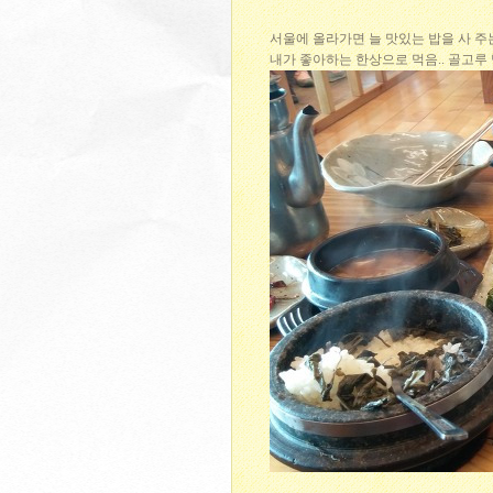
서울에 올라가면 늘 맛있는 밥을 사 주
내가 좋아하는 한상으로 먹음.. 골고루 맛