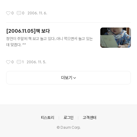
가도 뭍혀 두었다.
작성시간
0
0
2006. 11. 6.
[2006.11.05]책 보다
글 내용
정언이 주말에 책 보고 놀고 있다..아니 먹으면서 놀고 있는
데 맞겠다. ^^
작성시간
0
1
2006. 11. 5.
더보기
의안내
티스토리
로그인
고객센터
© Daum Corp.