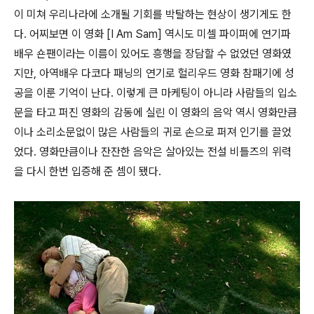
이 미쳐 우리나라에 소개될 기회를 박탈하는 현상이 생기게도 한
다. 어찌보면 이 영화 [I Am Sam] 역시도 미셀 파이퍼에 연기파
배우 숀팬이라는 이름이 있어도 흥행을 장담할 수 없었던 영화였
지만, 아역배우 다코다 패닝의 연기로 헐리우드 영화 참패기에 성
공을 이룬 기억이 난다. 이렇게 큰 마케팅이 아니라 사람들의 입소
문을 타고 퍼진 영화의 감동에 실린 이 영화의 음악 역시 영화만큼
이나 소리소문없이 많은 사람들의 귀로 손으로 퍼져 인기를 끌었
었다. 영화만큼이나 잔잔한 음악은 살아있는 전설 비틀즈의 위력
을 다시 한번 입증해 준 셈이 됐다.