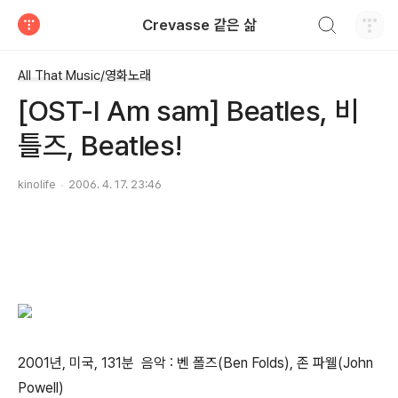
검색하기
Crevasse 같은 삶
티스토리
All That Music/영화노래
[OST-I Am sam] Beatles, 비
틀즈, Beatles!
kinolife
2006. 4. 17. 23:46
2001년, 미국, 131분 음악 : 벤 폴즈(Ben Folds), 존 파웰(John
Powell)