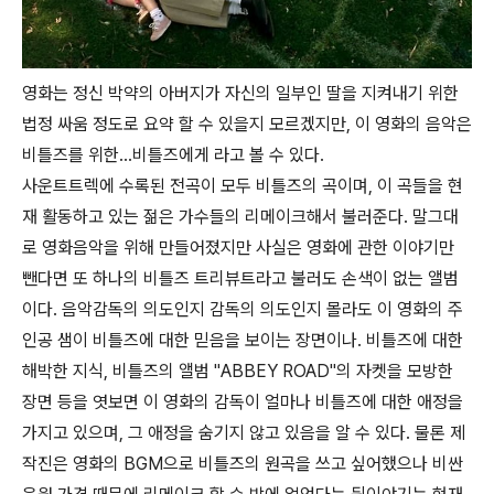
영화는 정신 박약의 아버지가 자신의 일부인 딸을 지켜내기 위한
법정 싸움 정도로 요약 할 수 있을지 모르겠지만, 이 영화의 음악은
비틀즈를 위한...비틀즈에게 라고 볼 수 있다.
사운트트렉에 수록된 전곡이 모두 비틀즈의 곡이며, 이 곡들을 현
재 활동하고 있는 젊은 가수들의 리메이크해서 불러준다. 말그대
로 영화음악을 위해 만들어졌지만 사실은 영화에 관한 이야기만
뺀다면 또 하나의 비틀즈 트리뷰트라고 불러도 손색이 없는 앨범
이다. 음악감독의 의도인지 감독의 의도인지 몰라도 이 영화의 주
인공 샘이 비틀즈에 대한 믿음을 보이는 장면이나. 비틀즈에 대한
해박한 지식, 비틀즈의 앨범 "ABBEY ROAD"의 자켓을 모방한
장면 등을 엿보면 이 영화의 감독이 얼마나 비틀즈에 대한 애정을
가지고 있으며, 그 애정을 숨기지 않고 있음을 알 수 있다. 물론 제
작진은 영화의 BGM으로 비틀즈의 원곡을 쓰고 싶어했으나 비싼