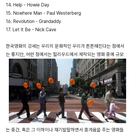
14. Help - Howie Day
15. Nowhere Man - Paul Westerberg
16. Revolution - Grandaddy
17. Let It Be - Nick Cave
한국영화의 강세는 우리의 문화적인 우리가 튼튼해진다는 점에서
는 좋지만, 어떤 점에서는
헐리우드에서 제작되는 영화 중에 규모
는 중간, 혹은 그 이하이나 재기발랄하면서 흥겨움을 주는 영화들