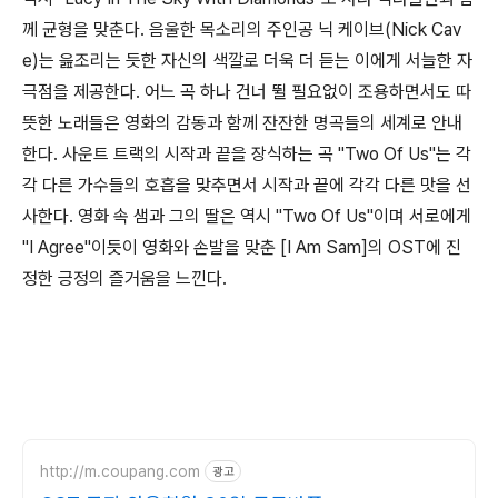
께 균형을 맞춘다. 음울한 목소리의 주인공 닉 케이브(Nick Cav
e)는 읊조리는 듯한 자신의 색깔로 더욱 더 듣는 이에게 서늘한 자
극점을 제공한다. 어느 곡 하나 건너 뛸 필요없이 조용하면서도 따
뜻한 노래들은 영화의 감동과 함께 잔잔한 명곡들의 세계로 안내
한다. 사운트 트랙의 시작과 끝을 장식하는 곡 "Two Of Us"는 각
각 다른 가수들의 호흡을 맞추면서 시작과 끝에 각각 다른 맛을 선
사한다. 영화 속 샘과 그의 딸은 역시 "Two Of Us"이며 서로에게
"I Agree"이듯이 영화와 손발을 맞춘 [I Am Sam]의 OST에 진
정한 긍정의 즐거움을 느낀다.
http://m.coupang.com
광고