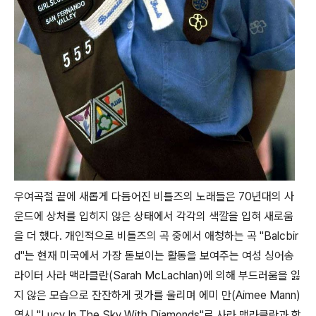
우여곡절 끝에 새롭게 다듬어진 비틀즈의 노래들은 70년대의 사
운드에 상처를 입히지 않은 상태에서 각각의 색깔을 입혀 새로움
을 더 했다. 개인적으로 비틀즈의 곡 중에서 애청하는 곡 "Balcbir
d"는 현재 미국에서 가장 돋보이는 활동을 보여주는 여성 싱어송
라이터 사라 맥라클란(Sarah McLachlan)에 의해 부드러움을 잃
지 않은 모습으로 잔잔하게 귓가를 울리며 에미 만(Aimee Mann)
역시 "Lucy In The Sky With Diamonds"로 사라 맥라클란과 함