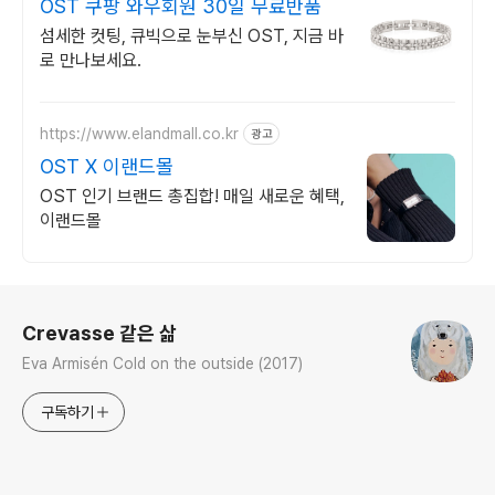
OST 쿠팡 와우회원 30일 무료반품
섬세한 컷팅, 큐빅으로 눈부신 OST, 지금 바
로 만나보세요.
https://www.elandmall.co.kr
광고
OST X 이랜드몰
OST 인기 브랜드 총집합! 매일 새로운 혜택,
이랜드몰
로그 정보
Crevasse 같은 삶
Eva Armisén Cold on the outside (2017)
구독하기