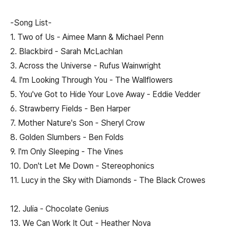
-Song List-
1. Two of Us - Aimee Mann & Michael Penn
2. Blackbird - Sarah McLachlan
3. Across the Universe - Rufus Wainwright
4. I'm Looking Through You - The Wallflowers
5. You've Got to Hide Your Love Away - Eddie Vedder
6. Strawberry Fields - Ben Harper
7. Mother Nature's Son - Sheryl Crow
8. Golden Slumbers - Ben Folds
9. I'm Only Sleeping - The Vines
10. Don't Let Me Down - Stereophonics
11. Lucy in the Sky with Diamonds - The Black Crowes
12. Julia - Chocolate Genius
13. We Can Work It Out - Heather Nova