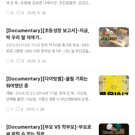
의 어머니가 싫다며 이야기 하는 아이들...의 목소리를 들으
국 감 독 : 조정래, 김보경 나레이션 : 조진웅출연 : 김성근
면서..아 나는 이런 아이들의 눈에 어떤 어른일지..나는 어
야구를 조금이라도 좋아하는 사람이라면, 궂이 야구를 좋
작성시간
0
0
2015. 5. 18.
떤 어른이 되고 있는 걸까? 곧 어 전화기 속 아이들과 같은..
아하지 않더라도 상식선에서 야구를 아는 사람들에게도 김
성근이라는 이름은 조금 특별한 느낌을 전해주는 인물로
알려져 있다. 나도 깊이보다는 그냥 대단하다더라~~ 정도
[Documentary][초등성장 보고서]-지금,
로만 알고 있는 사람이지만 야구를 좋아하는 사람들에게는
딱 우리 딸 이야기..
정말 특별한 사람인 건 분명했다. 야구를 좋아하는 우리 도
글 내용
련님은 김성근이 있어서 지루한 우리 나라 야구가 그래도
2013.01.11.03~11.12 한국 약 50분 총 5회 방송 : EBS
조금 더 스릴 있다고 말한 적이 있는데, 이 다큐멘터리에도
프로그램명 : EBS 다큐 프라임 제 1부 : 나는 늘 주인공을
그 스릴이라는 요소에 대한 작은 묘미를 짐작할 수 있을만
꿈꾼다-교실 속 아이들 제 2부 : 외롭고 심심하다-아이들
작성시간
0
0
2015. 3. 26.
큼 그는 조금 특별해 보였다. 그의 특별한 아우라는 재일교
의 놀이 제 3부 : 나도 날 모르겠어요-13세 사춘기제 4부 :
포 출신이라 일본에서..
공부 못해서 죄송합니다.제 5부 : 부모가 멀어진다-초등 6
학년나레이션 : 정은표 나도 이제 초등학교 1학년, 초등학
[Documentary][다이빙벨]-울릴 기회는
교 4학년의 학부모이니까 저학년과 고학년을 골고루 키우
줘야했던 종
고 있는 학부모.아이들의 생활에 대한 기억이라는 것이 내
글 내용
가 저 나이 때 어떠했느냐 정보밖에 없으니 사실 조금은 학
개봉 : 2014.10.23 2014년 77분, 한국 감 독 : 이상호,
부모로써의 노력은 스스로 방기하고 있는 부모인지도 모르
안해룡 출연 : 이상호, 이종인 영화 이 부산영화제에 상영되
겠다. 다행지 작년에 시골의 작은 학교로 옮겨온 뒤로는 내
고 이후 계속 주요 도시 곳곳, 지방 곳곳에서 무료 상영회가
작성시간
1
0
2015. 1. 28.
가 하지 못하는 상당히 많은 부분을 학교가 마을이 충당..
이어지고 있는데, 상주에서도 드디어 기회가 와서 관람할
수 있었다. 영화는 박근헤 정부의 무능함의 끝이 어디를 향
해 있고 그 시작이 어디 인지를 묻는 모양새를 띄고 있어 이
[Documentary][부모 VS 학부모]-부모로
영화에 대한 은근한 탄압과 압박은 현재까지도 이어지고
써 피할 수 없는 질문