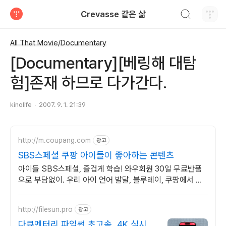
검색하기
Crevasse 같은 삶
티스토리
All That Movie/Documentary
[Documentary][베링해 대탐
험]존재 하므로 다가간다.
kinolife
2007. 9. 1. 21:39
http://m.coupang.com
광고
SBS스페셜 쿠팡 아이들이 좋아하는 콘텐츠
아이들 SBS스페셜, 즐겁게 학습! 와우회원 30일 무료반품
으로 부담없이. 우리 아이 언어 발달, 블루레이, 쿠팡에서 학
습 콘텐츠를 시작하세요.
http://filesun.pro
광고
다큐멘터리 파일썬 초고속, 4K 실시간