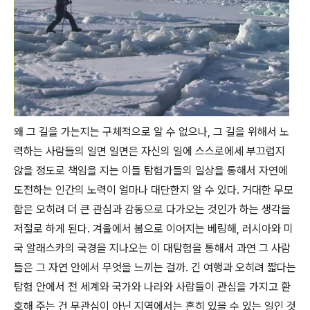
왜 그 길을 가는지는 구체적으로 알 수 없으나, 그 길을 위해서 노
력하는 사람들의 일면 일면은 자신의 일에 스스로에세 부끄럽지
않을 정도로 책임을 지는 이들 탐험가들의 일상을 통해서 자연에
도전하는 인간의 노력이 얼마나 대단한지 알 수 있다. 거대한 무모
함은 오히려 더 큰 관심과 감동으로 다가오는 것인가 하는 생각을
저절로 하게 된다. 겨울에서 봄으로 이어지는 베링해, 러시아와 미
국 알래스카의 국경을 지나오는 이 대탐험을 통해서 과연 그 사람
들은 그 자연 안에서 무엇을 느끼는 걸까. 긴 여행과 오히려 짧다는
탐험 안에서 전 세계와 국가와 나라와 사람들이 관심을 가지고 환
호해 주는 건 무관심이 아닌 지역에서는 흔히 있을 수 있는 일인 것