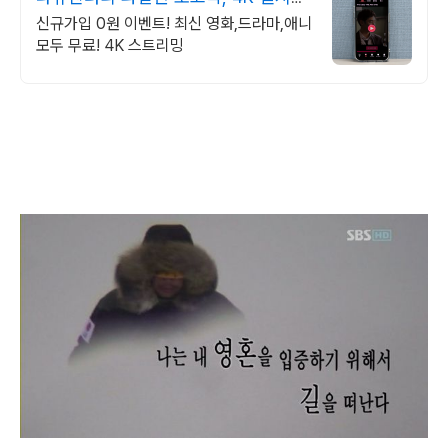
보기!
신규가입 0원 이벤트! 최신 영화,드라마,애니
모두 무료! 4K 스트리밍