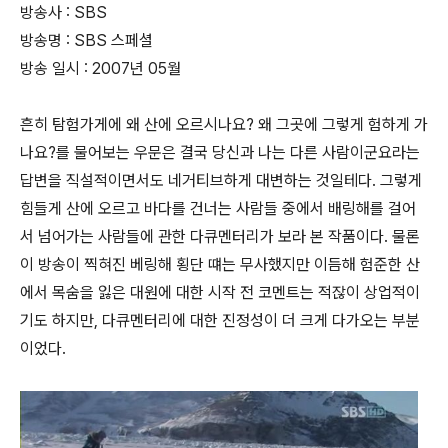
방송사 : SBS
방송명 : SBS 스페셜
방송 일시 : 2007년 05월
흔히 탐험가게에 왜 산에 오르시나요? 왜 그곳에 그렇게 험하게 가
나요?를 물어보는 우문은 결국 당신과 나는 다른 사람이군요라는
답변을 직설적이면서도 네거티브하게 대변하는 것일테다. 그렇게
힘들게 산에 오르고 바다를 건너는 사람들 중에서 배링해를 걸어
서 넘어가는 사람들에 관한 다큐멘터리가 보라 본 작품이다. 물론
이 방송이 찍혀진 베링해 횡단 떄는 무사했지만 이듬해 험준한 산
에서 목숨을 잃은 대원에 대한 시작 전 코멘트는 적잖이 상업적이
기도 하지만, 다큐멘터리에 대한 진정성이 더 크게 다가오는 부분
이었다.