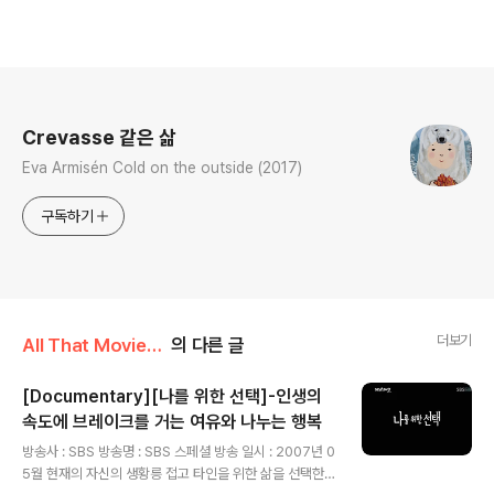
로그 정보
Crevasse 같은 삶
Eva Armisén Cold on the outside (2017)
구독하기
더보기
All That Movie/Documentary
의 다른 글
[Documentary][나를 위한 선택]-인생의
속도에 브레이크를 거는 여유와 나누는 행복
글 내용
방송사 : SBS 방송명 : SBS 스페셜 방송 일시 : 2007년 0
5월 현재의 자신의 생황릉 접고 타인을 위한 삶을 선택한