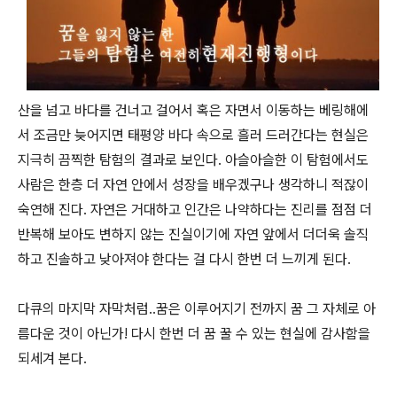
산을 넘고 바다를 건너고 걸어서 혹은 자면서 이동하는 베링해에
서 조금만 늦어지면 태평양 바다 속으로 흘러 드러간다는 현실은
지극히 끔찍한 탐험의 결과로 보인다. 아슬아슬한 이 탐험에서도
사람은 한층 더 자연 안에서 성장을 배우겠구나 생각하니 적잖이
숙연해 진다. 자연은 거대하고 인간은 나약하다는 진리를 점점 더
반복해 보아도 변하지 않는 진실이기에 자연 앞에서 더더욱 솔직
하고 진솔하고 낮아져야 한다는 걸 다시 한번 더 느끼게 된다.
다큐의 마지막 자막처럼..꿈은 이루어지기 전까지 꿈 그 자체로 아
름다운 것이 아닌가! 다시 한번 더 꿈 꿀 수 있는 현실에 감사함을
되세겨 본다.