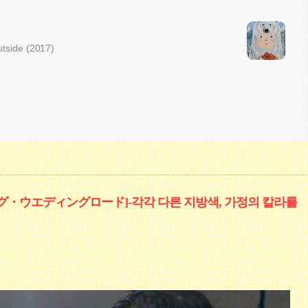
utside (2017)
ング・ウエディングロード]-각각 다른 지방색, 가정의 칼라를