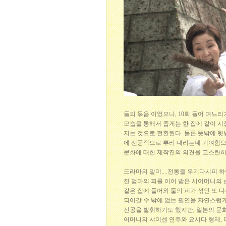
들의 묶음 이었으나, 10회 들어 며
모습을 통해서 좁게는 한 집에 같이 
지는 것으로 전환된다. 물론 뜻밖에 
에 선공적으로 뿌리 내리는데 기여함으
문화에 대한 제작진의 의견을 고스란히
드라마의 말미....전통을 우기다시피
진 엄마의 피를 이어 받은 시어머니의 
같은 집에 들어와 둘의 피가 섞인 또 
되어갈 수 밖에 없는 필연을 자연스럽
신공을 발휘하기도 했지만, 일본의 문화
어머니의 샤미센 연주와 요시다 형제,