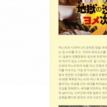
며느리와 시어머니의 관계란 정말 개와
는 집 사이를 두고 각각의 에피소드를
다. 일본의 전통문화와 정신에 전문적
과 의지가 있는 시어머니와 잘 나가는
신세대 며느리와의 싸움 아닌 언쟁과 
마를 이어가는 가장 큰 이슈이다. 집안
일과 연관된 사건들에도 이들의 전쟁은
데 때론 똑똑한 며느리와 역시 똑 부
벌어지는 여성들 간의 새대를 뛰어넘는
인상을 전해준다. 세대를 대표하는 주
에 살아가는 고부간에 대한 일본식 전
표현을 뺀다면 한국과 크게 다르지 않게