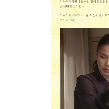
티격태격하면서 눈속임 없이 정정당당하
는 재미를 선사한다.
며느리와 시어머니...한 가정에서 시작되
쳐지나간다.