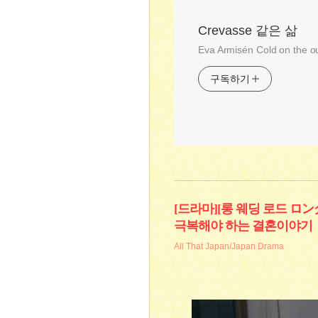
Crevasse 같은 삶
Eva Armisén Cold on the o
구독하기
[드라마][롱 웨딩 로드 ロ
극복해야 하는 결혼이야기
All That Japan/Japan Drama