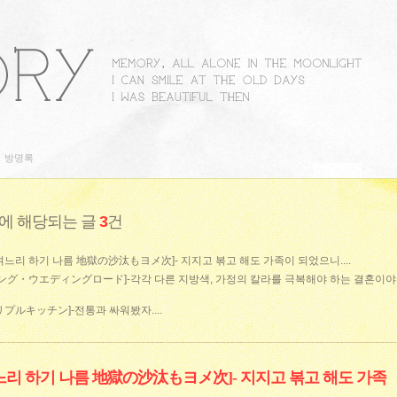
방명록
에 해당되는 글
3
건
며느리 하기 나름 地獄の沙汰もヨメ次]- 지지고 볶고 해도 가족이 되었으니....
 ロング・ウエディングロード]-각각 다른 지방색, 가정의 칼라를 극복해야 하는 결혼이야
リプルキッチン]-전통과 싸워봤자....
느리 하기 나름 地獄の沙汰もヨメ次]- 지지고 볶고 해도 가족