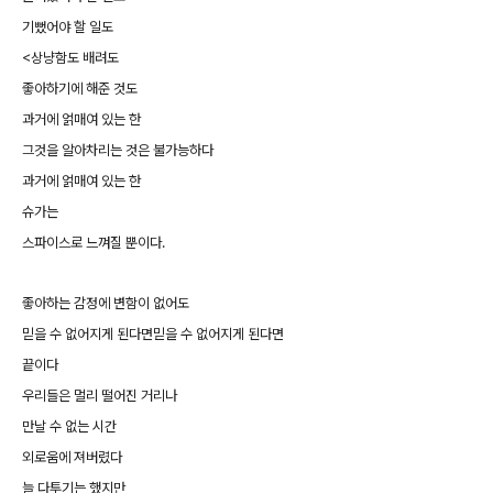
기뻤어야 할 일도
<상냥함도 배려도
좋아하기에 해준 것도
과거에 얽매여 있는 한
그것을 알아차리는 것은 불가능하다
과거에 얽매여 있는 한
슈가는
스파이스로 느껴질 뿐이다.
좋아하는 감정에 변함이 없어도
믿을 수 없어지게 된다면믿을 수 없어지게 된다면
끝이다
우리들은 멀리 떨어진 거리나
만날 수 없는 시간
외로움에 져버렸다
늘 다투기는 했지만