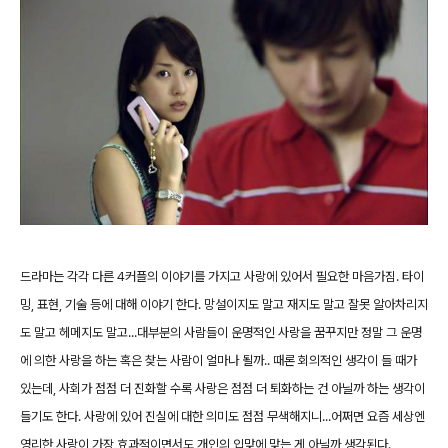
드라마는 각각 다른 4커플의 이야기를 가지고 사랑에 있어서 필요한 마음가짐. 타이
밍, 표현, 기술 등에 대해 이야기 한다. 망설이지도 말고 재지도 말고 잘못 알아차리지
도 말고 헤메지도 말고...대부분의 사람들이 운명적인 사랑을 꿈꾸지만 정말 그 운명
에 의한 사랑을 하는 혹은 찾는 사람이 얼마나 될까.. 때론 회의적인 생각이 들 때가
있는데, 사회가 점점 더 진화할 수록 사랑은 점점 더 퇴화하는 건 아닐까 하는 생각이
들기도 한다. 사랑에 있어 진실에 대한 의미도 점점 무색해지니...어쩌면 요즘 세상엔
영리한 사랑이 가장 효과적이면서도 개인의 입맞에 맞는 게 아닐까 생각된다.