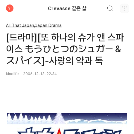
검색하기
Crevasse 같은 삶
티스토리
All That Japan/Japan Drama
[드라마][또 하나의 슈가 앤 스파
이스 もうひとつのシュガー＆
スパイス]-사랑의 약과 독
kinolife
2006. 12. 13. 22:34