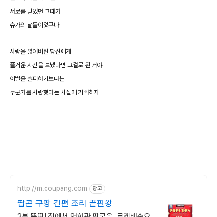
서로를 믿었던 그때가
슈가의 날들이었구나
사랑을 잃어버린 당신에게
즐거운 시간을 보냈다면 그걸로 된 거야
이별을 슬퍼하기보다는
누군가를 사랑했다는 사실에 기뻐하자
http://m.coupang.com
광고
팝콘 쿠팡 간편 조리 끝판왕
2분 뚝딱! 집에서 영화관 팝콘을. 로켓배송으