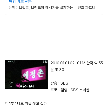
뉴웨이브필름
뉴웨이브필름, 브랜드의 메시지를 설계하는 콘텐츠 파트너
2010.01.01.02~01.16 한국 약 55
분 총 3회
방송 : SBS
프로그램명 : SBS 스폐셜
제 1부 : 나도 짝을 찾고 싶다