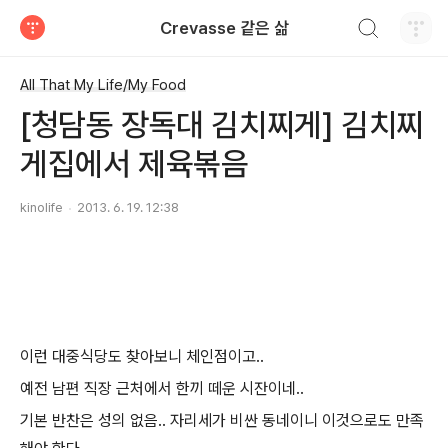
검색하기
Crevasse 같은 삶
티스토리
All That My Life/My Food
[청담동 장독대 김치찌게] 김치찌
게집에서 제육볶음
kinolife
2013. 6. 19. 12:38
이런 대중식당도 찾아보니 체인점이고..
예전 남편 직장 근처에서 한끼 떼운 시잔이네..
기본 반찬은 성의 없음.. 자리세가 비싼 동네이니 이것으로도 만족