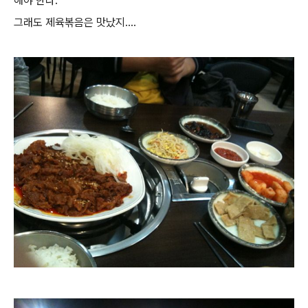
해야 한다.
그래도 제육볶음은 맛났지....