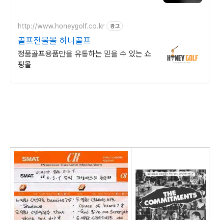
라오는 전국구 최다 상품 매일 10만 개 이상
의 신규 상품 업로드
http://www.honeygolf.co.kr
광고
골프전물몰 허니골프
정품골프용품만을 유통하는 믿을 수 있는 쇼
핑몰