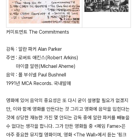
커미트먼트 The Commitments
감독 : 알란 파커 Alan Parker
주연 : 로버트 애킨스(Robert Arkins)
마이클 알렌(Michael Aherne)
음악 : 폴 부쉬넬 Paul Bushnell
1991년 MCA Records. 국내발매
영화에 있어 음악의 중요성은 또 다시 굳이 설명할 필요가 없겠지
만, 이와 함께 영화를 만든다는 것 그리고 영화에 음악을 입힌다는
것에 상당한 재능한 가진 몇 안되는 감독 중에 알란 파커를 빼놓을
수 없다는 생각을 합니다. 그가 만든 영화들 중 <페임 Fame>은
아주 중요한 뮤지컬 영화이며, 영화 <The Wall>에서 듣는 '핑크