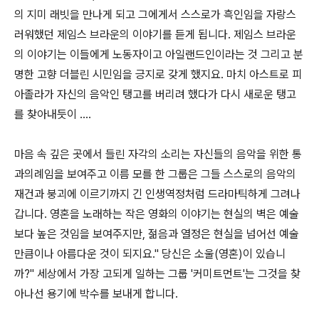
의 지미 래빗을 만나게 되고 그에게서 스스로가 흑인임을 자랑스
러워했던 제임스 브라운의 이야기를 듣게 됩니다. 제임스 브라운
의 이야기는 이들에게 노동자이고 아일랜드인이라는 것 그리고 분
명한 고향 더블린 시민임을 긍지로 갖게 했지요. 마치 아스트로 피
아졸라가 자신의 음악인 탱고를 버리려 했다가 다시 새로운 탱고
를 찾아내듯이 ....
마음 속 깊은 곳에서 들린 자각의 소리는 자신들의 음악을 위한 통
과의례임을 보여주고 이름 모를 한 그룹은 그들 스스로의 음악의
재건과 붕괴에 이르기까지 긴 인생역정처럼 드라마틱하게 그려나
갑니다. 영혼을 노래하는 작은 영화의 이야기는 현실의 벽은 예술
보다 높은 것임을 보여주지만, 젊음과 열정은 현실을 넘어선 예술
만큼이나 아름다운 것이 되지요." 당신은 소울(영혼)이 있습니
까?" 세상에서 가장 고되게 일하는 그룹 '커미트먼트'는 그것을 찾
아나선 용기에 박수를 보내게 합니다.