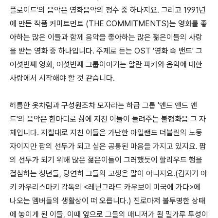
플로이드'의 음악은 영화음악의 정수 중 하나지요. 그리고 1991년
에 만든 작품 커미트먼트 (THE COMMITMENTS)는 영화를 좋
아하는 많은 이들과 함께 음악을 좋아하는 많은 젊은이들의 사랑
을 받는 영화 중 하나입니다. 주제로 듣는 OST '영화 속 밴드' 그
여섯번째 영화, 여섯번째 그룹이야기는 알란 파커와 음악에 대한
사랑에서 시작해야 할 것 같습니다.
허름한 옷차림과 구성원조차 모자라는 하급 그룹 '앤드 앤드 앤
드'의 음악은 한마디로 삶에 지친 이들이 들려주는 불협화음 그 자
체입니다. 지칠대로 지친 이들은 가난한 아일랜드 더블린의 노동
자이지만 팝의 선두가 되고 싶은 공통된 마음을 가지고 있지요. 팝
의 선두가 되기 위해 많은 젊은이들이 그러했듯이 할리우드 행을
결심하는 청년들, 당연히 그들의 고생은 말이 아니지요.(갑자기 아
키 카우리스마키 감독의 <레닌그라드 카우보이 미국에 가다>에
나오는 멤버들의 생활상이 떠 오릅니다.) 진로마저 불투명한 상태
에 놓이게 된 이들, 이때 앞으로 그들의 매니저가 될 밀가루 투성이