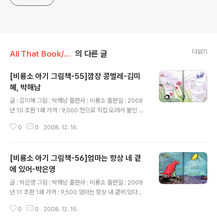
더보기
All That Book/동화책
의 다른 글
[비룡소 아기 그림책-55]깜장 콩벌레-김미
혜, 박해남
글 내용
글 : 김미혜 그림 : 박해남 출판사 : 비룡소 출판일 : 2008
년 10 초판 1쇄 가격 : 9,000 천으로 직접 오려서 붙인 흔
적이 역역해서 정말 공이 많이 들어간 책이구나라는 생각
0
0
2008. 12. 16.
이 절로 드는 동화책. 딸아이는 콩벌레가 뭔지는 몰라도 몸
을 구부렸다 폈다 하는 것이 그저 신기하기만 한가 보다. 물
방울이 떨어지고 꽃잎이 떨어지고 위기에 닥칠때마다 몸을
[비룡소 아기 그림책-56]엄마는 항상 네 곁
구부리는 콩벌레..언뜻 어릴때 본 기억이 엄마는 나는데 아
이는 본 적이 없으니 마냥 그림책 속의 귀여운 인형 같은 콩
에 있어-박은영
글 내용
벌레인 셈이다. 처음엔 까만 벌레라고 싫다더니 책장을 넘
글 : 박은영 그림 : 박해남 출판사 : 비룡소 출판일 : 2008
기면서 집중을 하는 모습을 보인다. 책값이 좀 비싼 값이 없
년 11 초판 1쇄 가격 : 9,500 엄마는 항상 내 곁에 있다고
지 않아 있는데 공들인 흔적이 너무 또렷해 머라 할 수 없을
만 외치는 치노...함께 동화책을 읽는 딸아이가 엄마 치노
정도다. 국내 창작 동화의 현재를 알 수 있는 꽤 잘 만들어
0
0
2008. 12. 15.
엄마는 어디 갔어라고 물어도..딱히 대답할 방편이 모호하
진 ..