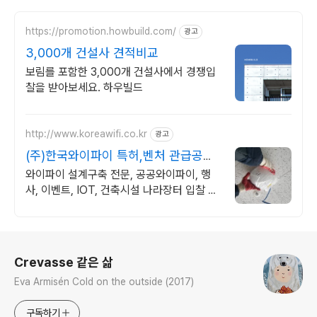
https://promotion.howbuild.com/
광고
3,000개 건설사 견적비교
보림를 포함한 3,000개 건설사에서 경쟁입
찰을 받아보세요. 하우빌드
http://www.koreawifi.co.kr
광고
(주)한국와이파이 특허,벤처 관급공사,
건설공사 가능
와이파이 설계구축 전문, 공공와이파이, 행
사, 이벤트, IOT, 건축시설 나라장터 입찰 가
능 기업, 성공사업의 지름길 와이파이 프리존
구축. 견적문의
로그 정보
Crevasse 같은 삶
Eva Armisén Cold on the outside (2017)
구독하기