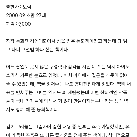
출판사 : 보림
2000.09 초판 27쇄
가격 : 9,000
창작 동화책 경연대회에서 상을 받은 동화책이라고 하는데 다 읽
고 나니 그럴법 하다 싶은 책이다.
여느 팝업북 못지 않은 구성력과 감각을 지닌 이 책은 역시 아이도
호기심 가득한 눈으로 읽었다. 아치 아이에게 질문을 하듯이 읽어
줄 수 있었는데, 책을 읽어주는 나도 흥미진진하게 읽었다. 책의 내
용을 받쳐주는 그림들 역시도 꽤 세련됐는데 이런 창의적인 작품
들이 국내 작가들에 의해서 꽤 많이 만들어지는구나 라는 생각 역
시도 함께 해 준 동화책이다.
검게 그려놓은 그림자에 갇힌 내용 중 일부는 추측 가능했지만, 유
머 가득한 추측은 또 다른 즐거움을 전해 주는 책이다. 상대적으로