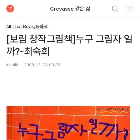
검색하기
Crevasse 같은 삶
티스토리
All That Book/동화책
[보림 창작그림책]누구 그림자 일
까?-최숙희
kinolife
2008. 12. 20. 00:25