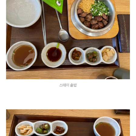
스테이 솥밥