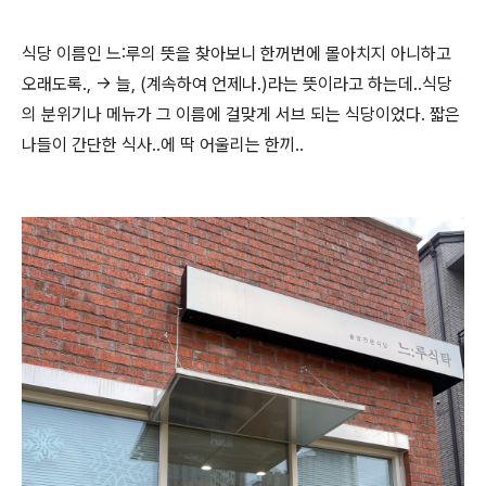
식당 이름인 느:루의 뜻을 찾아보니 한꺼번에 몰아치지 아니하고
오래도록., → 늘, (계속하여 언제나.)라는 뜻이라고 하는데..식당
의 분위기나 메뉴가 그 이름에 걸맞게 서브 되는 식당이었다. 짧은
나들이 간단한 식사..에 딱 어울리는 한끼..