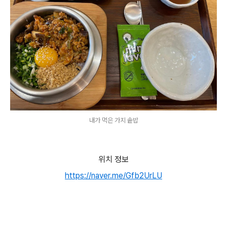
내가 먹은 가지 솥밥
위치 정보
https://naver.me/Gfb2UrLU