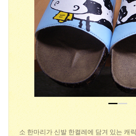
소 한마리가 신발 한켤레에 담겨 있는 캐릭