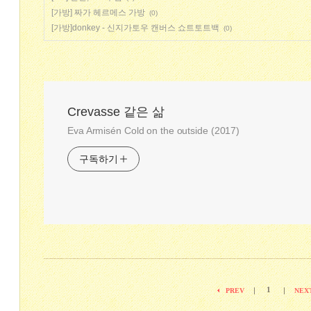
[가방] 짜가 헤르메스 가방
(0)
[가방]donkey - 신지가토우 캔버스 쇼트토트백
(0)
Crevasse 같은 삶
Eva Armisén Cold on the outside (2017)
구독하기
1
|
|
PREV
NEX