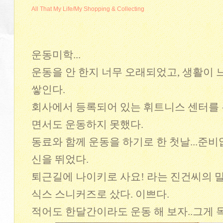
All That My Life/My Shopping & Collecting
운동미학...
운동을 안 한지 너무 오래되었고, 생활이 
쌓인다.
회사에서 등록되어 있는 휘트니스 센터를 
면서도 운동하지 못했다.
동료와 함께 운동을 하기로 한 첫날...준
신을 뛰었다.
퇴근길에 나이키로 사요! 라는 진건씨의 말을
식스 스니커즈로 샀다. 이쁘다.
적어도 한달간이라도 운동 해 보자..그게 