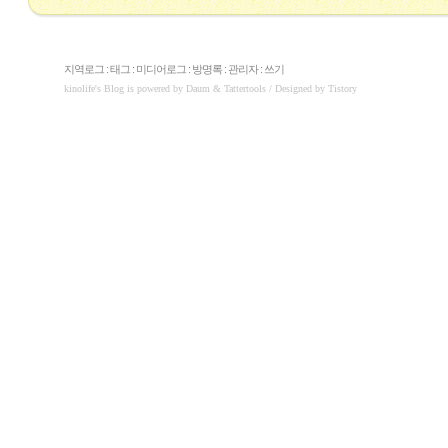
지역로그
:
태그
:
미디어로그
:
방명록
:
관리자
:
쓰기
kinolife
's Blog is powered by
Daum
& Tattertools / Designed by
Tistory