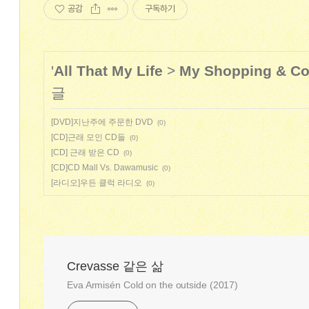
공감
구독하기
'
All That My Life
>
My Shopping & Col
글
[DVD]지난주에 주문한 DVD
(0)
[CD]근래 모인 CD들
(0)
[CD] 근래 받은 CD
(0)
[CD]CD Mall Vs. Dawamusic
(0)
[라디오]우든 클럭 라디오
(0)
Crevasse 같은 삶
Eva Armisén Cold on the outside (2017)