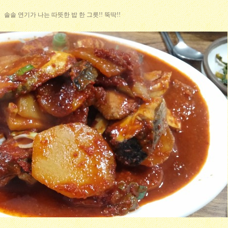
솔솔 연기가 나는 따뜻한 밥 한 그릇!! 뚝딱!!