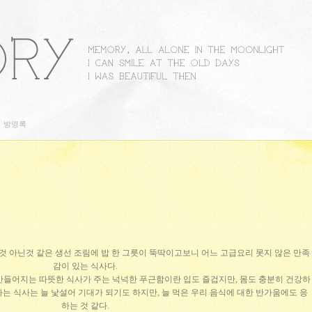
방명록
것 아닌것 같은 생선 조림에 밥 한 그릇이 뚝딱이고보니 어느 고급요리 못지 않은 만족
감이 있는 식사다.
만들어지는 따뜻한 식사가 주는 넉넉한 푸근함이란 입도 즐겁지만, 몸도 충분히 건강하
나는 식사는 늘 낯설어 기대가 되기도 하지만, 늘 먹은 우리 음식에 대한 반가움에도 응
하는 것 같다.