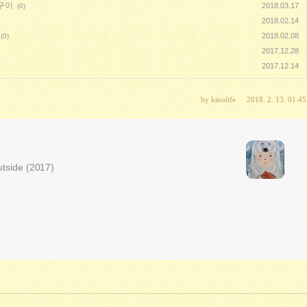
구이
2018.03.17
(0)
2018.02.14
2018.02.08
(0)
2017.12.28
2017.12.14
by
kinolife
2018. 2. 13. 01:45
utside (2017)