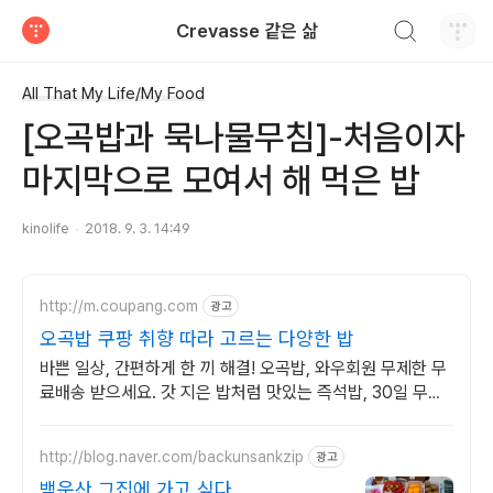
검색하기
Crevasse 같은 삶
티스토리
All That My Life/My Food
[오곡밥과 묵나물무침]-처음이자
마지막으로 모여서 해 먹은 밥
kinolife
2018. 9. 3. 14:49
http://m.coupang.com
광고
오곡밥 쿠팡 취향 따라 고르는 다양한 밥
바쁜 일상, 간편하게 한 끼 해결! 오곡밥, 와우회원 무제한 무
료배송 받으세요. 갓 지은 밥처럼 맛있는 즉석밥, 30일 무료
반품으로 부담없이 경험하세요.
http://blog.naver.com/backunsankzip
광고
백운산 그집에 가고 싶다