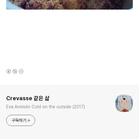
(새창열림)
로그 정보
Crevasse 같은 삶
Eva Armisén Cold on the outside (2017)
구독하기