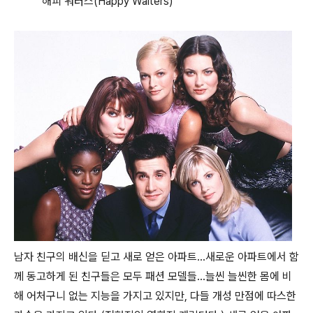
해피 워터스(Happy Walters)
남자 친구의 배신을 딛고 새로 얻은 아파트...새로운 아파트에서 함
께 동고하게 된 친구들은 모두 패션 모델들...늘씬 늘씬한 몸에 비
해 어처구니 없는 지능을 가지고 있지만, 다들 개성 만점에 따스한