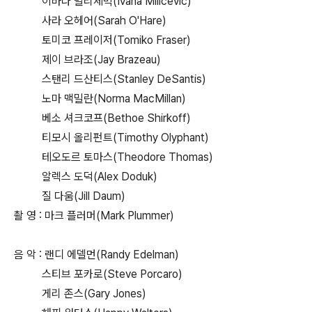
이바나 밀리세빅(Ivana Milicevic)
사라 오헤어(Sarah O'Hare)
토미코 프레이저(Tomiko Fraser)
제이 브라조(Jay Brazeau)
스탠리 드산티스(Stanley DeSantis)
노마 맥밀란(Norma MacMillan)
베소 셔크코프(Bethoe Shirkoff)
티모시 올리펀트(Timothy Olyphant)
테오도르 토마스(Theodore Thomas)
알렉스 도덕(Alex Doduk)
질 다움(Jill Daum)
촬 영 : 마크 플러머(Mark Plummer)
음 악 : 랜디 에델먼(Randy Edelman)
스티브 포카로(Steve Porcaro)
게리 존스(Gary Jones)