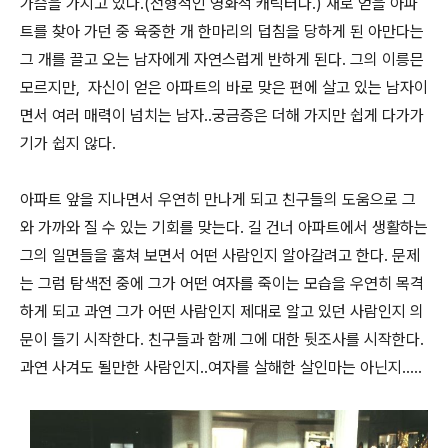
가슴을 가지고 있다.(전형적인 영화적 캐릭터다.) 새로 얻을 아파
트를 찾아 가던 중 육중한 개 한마리의 덥침을 당하게 된 아만다는
그 개를 끌고 오는 남자에게 자연스럽게 반하게 된다. 그의 이릉믄
모르지만, 자신이 얻은 아파트의 바로 맞은 편에 살고 있는 남자이
면서 여러 매력이 넘치는 남자..궁금증은 더해 가지만 쉽게 다가가
기가 쉽지 않다.
아파트 앞을 지나면서 우연히 만나게 되고 친구들의 도움으로 그
와 가까와 질 수 있는 기회를 맞는다. 길 건너 아파트에서 생활하는
그의 일면들을 훔쳐 보면서 어떤 사람인지 알아갈려고 한다. 문제
는 그럼 탐색전 중에 그가 어떤 여자를 죽이는 모습을 우연히 목격
하게 되고 과연 그가 어떤 사람인지 제대로 알고 있던 사람인지 의
문이 들기 시작한다. 친구들과 함께 그에 대한 뒷조사를 시작한다.
과연 사겨도 될만한 사람인지..여자를 살해한 살인마는 아닌지.....