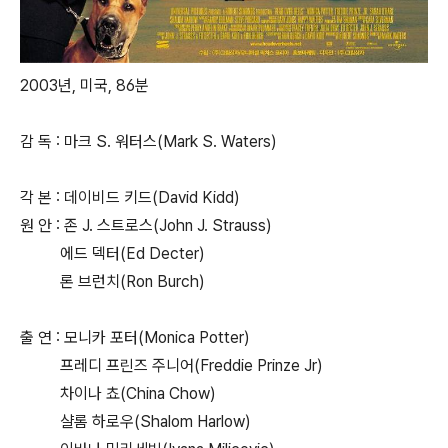
2003년, 미국, 86분
감 독 : 마크 S. 워터스(Mark S. Waters)
각 본 : 데이비드 키드(David Kidd)
원 안 : 존 J. 스트로스(John J. Strauss)
에드 덱터(Ed Decter)
론 브런치(Ron Burch)
출 연 : 모니카 포터(Monica Potter)
프레디 프린즈 주니어(Freddie Prinze Jr)
차이나 쵸(China Chow)
샬롬 하로우(Shalom Harlow)