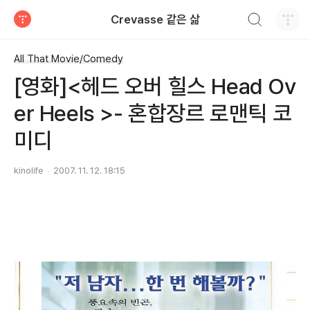
검색하기
Crevasse 같은 삶
티스토리
All That Movie/Comedy
[영화]<헤드 오버 힐스 Head Ov
er Heels >- 혼합장르 로맨틱 코
미디
kinolife
2007. 11. 12. 18:15