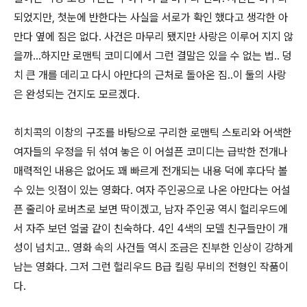
되었지만, 첫눈에 반한다는 사실을 서로가 확인 했다고 생각한 아
만다 옆에 짐은 없다. 사건은 마무리 됐지만 사랑은 이루어 지지 않
을까...하지만 로맨틱 코미디에서 그런 결말은 있을 수 없는 법.. 덩
치 큰 개를 데리고 다시 아만다의 근처로 돌아온 짐..이 둘의 사랑
은 완성되는 건지도 모르겠다.
히치콕의 이창의 구조를 바탕으로 구리한 로맨틱 스토리와 어색한
여자들의 우정을 뒤 섞여 놓은 이 어설픈 코미디는 급박한 전개나
매력적인 내용은 없어도 꽤 빠르게 전개되는 내용 덕에 후다닥 볼
수 있는 잇점이 있는 영화다. 여자 주인공으로 나온 아만다는 어설
픈 줄리아 로버츠로 보면 딱이겠고, 남자 주인공 역시 헐리우드에
서 자주 보던 얼굴 같이 친숙하다. 4인 4색의 모델 친구들만이 개
성이 넘치고.. 영화 속의 사건들 역시 조금은 진부한 인상이 강하게
남는 영화다. 그저 그런 헐리우드 B급 킬링 무비의 전형인 작품이
다.