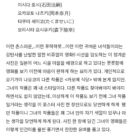
이시다 호시(石田法嗣)
오카모토 나츠키(岡本奈月)
타쿠마 세이코(たくませいこ)
모리시타 요시유키(森下能幸)
이런 촌스러운,..이런 푸하하핫...이런 이런 귀여운 녀석들이라는
감탄사를 난발한 말한 비쥬얼의 영화!! 시선을 압도하는 이 정겨운
사진은 일본의 어느 시골 마을을 배경으로 하고 있다는 풋풋함에
영화를 보기 이전에 마음이 편하게 하는 묘미가 있다. 개인적으로
오기가미 나오코의 다른 작품은 <카모메 식당> 밖에 본게 없지만.
그녀의 작품은 꽤 내 스타일이다. 다른 작품도 찾아봐야지 봐야지
하면서도 쉽지 않았는데..이상하게 이 작품도 보기 전에 그녀 작품
일거라는 생각을 이 포스터 사진 한 장만으로도 당연하게 하게 됐
던 작품이니 그녀의 작품들은 꽤 그녀 만의 자기 색깔이 있꾸나 라
는 생각을 당연하게 하게 된다. 사진 한 장에 담긴 그녀의 영화들은
이렇게 인간미를 물씬 풍기면서 잔잔한 유머를 품고 있다.