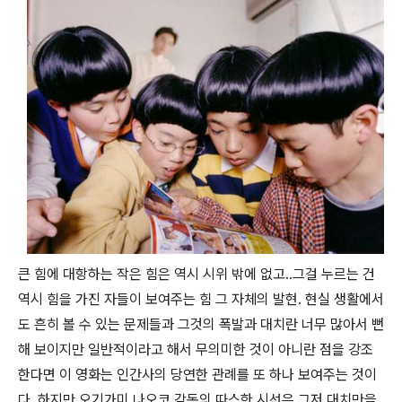
큰 힘에 대항하는 작은 힘은 역시 시위 밖에 없고..그걸 누르는 건
역시 힘을 가진 자들이 보여주는 힘 그 자체의 발현. 현실 생활에서
도 흔히 볼 수 있는 문제들과 그것의 폭발과 대치란 너무 많아서 뻔
해 보이지만 일반적이라고 해서 무의미한 것이 아니란 점을 강조
한다면 이 영화는 인간사의 당연한 관례를 또 하나 보여주는 것이
다. 하지만 오기가미 나오코 감독의 따스한 시선은 그저 대치만을