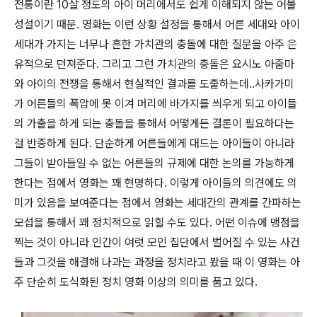
전통이란 10살 정도의 아이 머리에서도 쉽게 이해되지 않는 어불
성설이기 때문. 영화는 이런 상황 설정을 통해서 어른 세대와 아이
세대가 가지는 너무나 흔한 가치관의 충돌에 대한 질문을 아주 은
유적으로 던져준다. 그리고 그런 가치관의 충돌은 요시노 아줌마
와 아이의 전쟁을 통해서 현실적인 결과를 도출하는데..사카가미
가 어른들의 폭압에 못 이겨 머리에 바가지를 씌우게 되고 아이들
의 가출을 하게 되는 충돌을 통해서 어떻게든 결론이 필요하다는
걸 반증하게 된다. 단순하게 어른들에게 대드는 아이들이 아니라
그들이 받아들일 수 없는 어른들의 규제에 대한 논의를 가능하게
한다는 점에서 영화는 꽤 현명하다. 이렇게 아이들의 의견에도 의
미가 있음을 보여준다는 점에서 영화는 세대간의 관계를 간파하는
모섭을 통해서 꽤 정치적으로 읽힐 수도 있다. 어떤 이슈에 맹점을
찍는 것이 아니라 인간이 여럿 모인 집단에서 벌어질 수 있는 사건
들과 그것을 해결해 나과는 과정을 정치라고 봤을 때 이 영화는 아
주 단순히 도식화된 정치 영화 이상의 의미를 품고 있다.