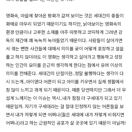
영화속, 마을에 찾아온 평화가 값져 보이는 것은 세대간의 충돌이
화해로 마무리 되었기 때문이기도 하지만, 낡아보이는 영화속의
환경 만큼이나 고루한 소재를 아주 따뜻하고 코믹하게 그려낸 감
독의 재간에 꽤 녹녹히 녹아들었기 때문이다. 사람들이 살아가면
서 겪는 뻔한 사건들에 대해서 의미를 궂이 어떻게 포장하고 설을
풀고 하지 않더라도 이 영화는 생각하고 살아가고 행동하고 성장
하는 인간의 묘미를 은근히 생각하게 한다는 점에서 유머 이상의
의미를 전해준다. 세대간의 단절이란..정말 불행하다는 생각이 다
시 드는게..아이였다 어른이 되고 아이를 키우면서 실제 생활에서
참 많이 느끼고 겪게 되기 때문이다. 때론 당연하지만 그래서 더 무
섭게 느껴지는 이 이슈는 역시..내가 점점 더 구세대가 되고 있기
때문일까. 자기가 구세대라는 걸 절대 인정하지 않는 어른들을 보
면서 내가 저렇게 되면 어쩌나(젊은 세대에 내가 저렇게 비줘지면
어쩌나)라고 하는 근원적인 공포가 삶 곳곳에 있기 떄문이 아닐까!