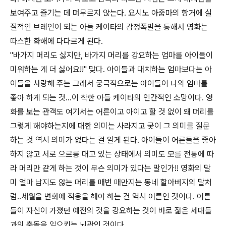
보여주고 즐기는 데 머무르지 않는다. 요시노 아줌마의 항거에 실
질적인 브레인이 되는 아들 케이타의 감정폭발을 통해서 영화는
따스한 화해에 다다르게 된다.
"바가지 머리도 싫지만, 바가지 머리를 강요하는 엄마를 아이들이
미워하는 게 더 싫어요!!" 맞다. 아이들과 대치하는 엄마보다는 아
이들을 사랑해 주는 그래서 궁극적으로는 아이들이 나의 엄마를
좋아 하게 되는 것...이 착한 아들 케이타의 인간적인 소망이다. 영
화를 보는 관객도 여기서는 어른이고 아이고 할 것 없이 왜 머리를
그렇게 해야하는지에 대한 의미는 사라지고 궂이 그 의미를 질문
하는 것 역시 의미가 없다는 걸 알게 된다. 아이들이 어른들을 좋아
하지 않고 서로 으르릉 대고 있는 상태에서 의미도 모를 전통에 따
라 머리만 같게 하는 것이 무슨 의미가 있다는 말인가!! 영화의 말
미 얼마 남지도 않는 머리를 매번 매만지는 동네 할아버지의 말처
럼..세월을 변화에 적응을 해야 하는 건 역시 어른인 것이다. 어른
들이 자신이 가졌던 예전의 것을 강요하는 것이 바로 젊은 세대들
과의 충돌을 일으키는 뇌관인 것이다.