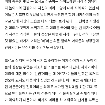
위와 촘촘한 빗을 든 요시노 아줌마는 아이들에겐 사감 선생님이
자 놀이터의 관장이다. 자신의 머리 모양에 대해 자의식이 없던 아
이들은 샤프한 머릿날을 날리면서 등장한 전학생 사카가미의 등장
으로 인해 자신의 모습을 다시 되돌아보게 된다. 그 전학생의 생경
한 머리가 멋있게 느껴지고, 그 머리를 좋아라 하는 반 여자 아이들
의 시선을 의식한 이들의 성장은 이렇게 시작이 된다. 전혀 이상할
것 없었던 바가지 머리는 '왜'라는 의문 앞에서 아이들의 성장판에
반항기라는 유전자를 주입하듯 폭발한다.
포르노 잡지에 관심이 생기고 좋아하는 여자 아이가 생기듯이 이
들의 성장은 수줍은 미소처럼 스물스물 퍼져 나간다. 사카가미의
머리에 대한 의식이 '인권'이라는 데 이르자 이들의 반항은 폭거로
변모해 요시노 아줌마의 심경을 건드린다. 아이들을 통제한다는
건 어른들에겐 전통이라는 의미로 부가된 편리함을 위한 기제 쯤
으로 받아들여지는 건 이 전통의 의미가 불확실하고 존재의 의미
가 미약하기 때문이다. 바가지 머리를 하고 외국의 찬가를 부르는