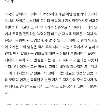
SA 생
미국의 영화데이터베이스 imdb에 소개된 아담 샌들러의 코미디
로서의 자질은 보스턴의 코미디 클럽에서 자발적이면서도 상쾌한
출발을 한 타고난 코미디언이라는 칭송으로 시작된다. 그에게 있
어서 웃음을 전달하는 능력이란 타고난 재능에 적잖은 노력과 행
운들이 뒤범벅 된 것임을 쉽게 알 수 있다. 국내에 몇 편의 영화들
이 소개된 그의 명성은 역시 우리 나라보다는 자국에서 더 높아 보
인다. 매번 발표되는 영화들에 대한 관심도나 흥행성적은 물론이
거니와 이슈화 되고 관심을 끄는 정도가 국내의 기운과는 사뭇 다
르다. 우리에게는 그냥 미국의 코미디 배우중 하나일지 모르겠으
나 미국에서는 아담 샌들러식 코미디라는 장르를 인정할 만큼 그
의 코미디 연기는 독특한 지분을 가지고 자기만의 주식회사가 있
는 형태로 안정적으로 생산, 소비되고 있는 굵직한 코메디 배우이
다.