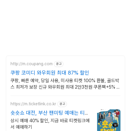
http://m.coupang.com
광고
쿠팡 코미디 와우회원 최대 87% 할인
쿠팡, 빠른 예약, 당일 사용, 미사용 티켓 100% 환불, 골드박
스 최저가 보장 신규 와우회원 최대 2만3천원 쿠폰팩+5% 추
가적립 혜택! 여행도 이제 쿠팡에서!
https://m.ticketlink.co.kr
광고
숏숏쇼 대전, 부산 팬미팅 예매는 티켓
링크!
상시 예매 40% 할인, 지금 바로 티켓링크에
서 예매하기