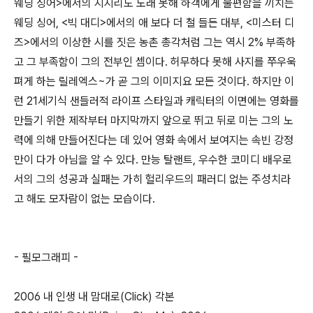
웨딩 싱어>에서의 지지리도 노래 못해 하객에게 불편함을 끼치는
웨딩 싱어, <빅 대디>에서의 애 보다 더 철 들든 대부, <미스터 디
즈>에서의 이상한 시를 짓은 농촌 총각처럼 그는 역시 2% 부족하
고 그 부족함이 그의 전부인 셈이다. 허무하다 못해 사지를 쭈우욱
펴게 하는 릴레엑스~가 곧 그의 이미지요 모든 것이다. 하지만 이
런 21세기식 샌들러적 라이프 스타일과 캐릭터의 이면에는 영화를
만들기 위한 제작부터 마지막까지 앞으로 뛰고 뒤로 미는 그의 노
력에 의해 만들어진다는 데 있어 영화 속에서 보여지는 속빈 강정
만이 다가 아님을 알 수 있다. 만능 탈랜트, 우수한 코미디 배우로
서의 그의 성공과 실패는 가히 헐리우드의 패러디 없는 주성치라
고 해도 모자람이 없는 모습이다.
- 필모그래피 -
2006 내 인생 내 맘대로(Click) 각본