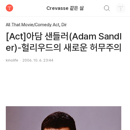
검색하기
Crevasse 같은 삶
티스토리
All That Movie/Comedy Act, Dir
[Act]아담 샌들러(Adam Sandl
er)-헐리우드의 새로운 허무주의
kinolife
2006. 10. 6. 23:44