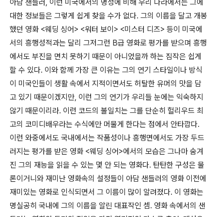
아담 샌들러, 이런 미국에서의 명성에 비해 우리 나라에서는 그에
대한 정보들은 그렇게 쉽게 찾을 수가 없다. 그의 이름을 달고 개봉
했던 영화 <웨딩 싱어> <워터 보이> <미스터 디즈> 등이 미국에
서의 흥행성적과는 달리 그저그런 B급 영화로 평가를 받으며 흥행
에서도 부진을 면치 못하기 때문이 아니었을까 하는 짐작은 쉽게
할 수 있다. 이와 함께 가장 큰 이유는 그의 연기 스타일이나 방식
이 미국인들이 생활 속에서 지적이면서도 허탈한 유머의 맛을 담
고 있기 때문이겠지만, 이런 그의 연기가 우리들 눈에는 익숙하지
않기 때문이리라. 이런 코드의 불일치는 그를 단순히 헐리우드 최
고의 코미디배우라는 수식에만 머물게 한다는 점에서 안타깝다.
이런 와중에서도 국내에서는 작품성이나 흥행면에서도 가장 두드
러지는 평가를 받은 영화 <웨딩 싱어>에서의 모습은 그나마 숨겨
진 그의 재능을 읽을 수 있는 몇 안 되는 영화다. 탄탄한 구성은 물
론이거니와 재미난 영화속의 설정들이 아담 샌들러의 영화 이전에
재미있는 영화로 인식되면서 그 이름이 많이 알려졌다. 이 영화는
명실공히 국내에 그의 이름을 알린 대표작인 셈. 영화 속에서의 샌