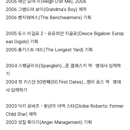
2006 레인 오어 미(Reign O'er Me), 2006
2006 그랜드마 보이(Grandma's Boy) 제작
2006 벤치워머스(The Benchwarmers) 기획
2005 듀스 비갈로 2 - 유로피안 지골로(Deuce Bigalow: Europ
ean Gigolo) 기획
2005 롱기스트 야드(The Longest Yard) 기획
2004 스팽글리쉬(Spanglish)...존 클래스키 역 명대사 입력하
기
2004 첫 키스만 50번째(50 First Dates)...헨리 로스 역 명대
사 입력하기
2003 딕키 로버츠 - 왕년의 아역 스타(Dickie Roberts: Former
Child Star) 제작
2003 성질 죽이기(Anger Management) 기획