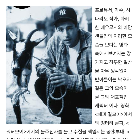
프로듀서, 가수, 시
나리오 작가, 화려
한 배우로서의 아담
샌들러의 이러한 모
습들 보다는 영화
속에서보여지는 망
가지고 허무한 일상
을 아무 생각없이
받아들이는 낙오자
같은 그의 모습이
곧 그의 대표적인
캐릭터 이다. 영화
<해피 길모어>에서
의 엉터리 골퍼, <
워터보이>에서의 물주전자를 들고 수질을 책임지는 공水부대, <