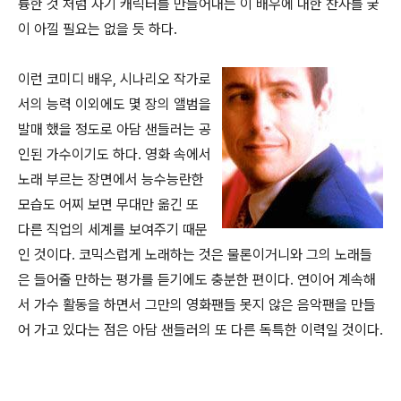
륭한 것 처럼 자기 캐릭터를 만들어내는 이 배우에 대한 찬사를 궂
이 아낄 필요는 없을 듯 하다.
이런 코미디 배우, 시나리오 작가로
서의 능력 이외에도 몇 장의 앨범을
발매 했을 정도로 아담 샌들러는 공
인된 가수이기도 하다. 영화 속에서
노래 부르는 장면에서 능수능란한
모습도 어찌 보면 무대만 옮긴 또
다른 직업의 세계를 보여주기 때문
인 것이다. 코믹스럽게 노래하는 것은 물론이거니와 그의 노래들
은 들어줄 만하는 평가를 듣기에도 충분한 편이다. 연이어 계속해
서 가수 활동을 하면서 그만의 영화팬들 못지 않은 음악팬을 만들
어 가고 있다는 점은 아담 샌들러의 또 다른 독특한 이력일 것이다.