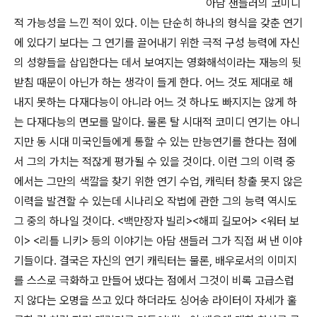
아담 샌들러의 코미디
적 가능성을 느낀 적이 있다. 이는 단순히 하나의 형식을 갖춘 연기
에 있다기 보다는 그 연기를 끌어내기 위한 극적 구성 능력에 자신
의 성향들을 삽입한다는 데서 보여지는 영화해석이라는 재능의 뒷
받침 때문이 아닌가 하는 생각이 들게 한다. 어느 것도 제대로 해
내지 못하는 다재다능이 아니라 어느 것 하나도 빠지지는 않게 하
는 다재다능의 면모를 말이다. 물론 탈 시대적 코미디 연기는 아니
지만 동 시대 미국인들에게 통할 수 있는 만능연기를 한다는 점에
서 그의 가치는 적잖게 평가될 수 있을 것이다. 이런 그의 이력 중
에서는 그만의 색깔을 찾기 위한 연기 수업, 캐릭터 창출 못지 않은
이력을 발견할 수 있는데 시나리오 작법에 관한 그의 능력 역시도
그 중의 하나일 것이다. <백만장자 빌리><해피 길모어> <워터 보
이> <리틀 니키> 등의 이야기는 아담 샌들러 그가 직접 써 낸 이야
기들이다. 결국은 자신의 연기 캐릭터는 물론, 배우로서의 이미지
를 스스로 극화하고 만들어 냈다는 점에서 그것이 비록 고급스럽
지 않다는 오명을 쓰고 있다 하더라도 싱어송 라이터이 자세가 훌