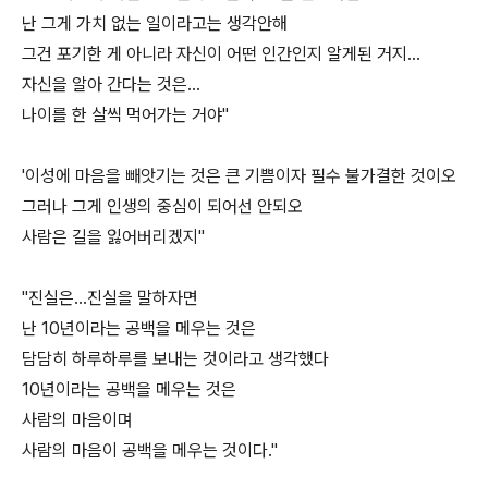
난 그게 가치 없는 일이라고는 생각안해
그건 포기한 게 아니라 자신이 어떤 인간인지 알게된 거지...
자신을 알아 간다는 것은...
나이를 한 살씩 먹어가는 거야"
'이성에 마음을 빼앗기는 것은 큰 기쁨이자 필수 불가결한 것이오
그러나 그게 인생의 중심이 되어선 안되오
사람은 길을 잃어버리겠지"
"진실은...진실을 말하자면
난 10년이라는 공백을 메우는 것은
담담히 하루하루를 보내는 것이라고 생각했다
10년이라는 공백을 메우는 것은
사람의 마음이며
사람의 마음이 공백을 메우는 것이다."