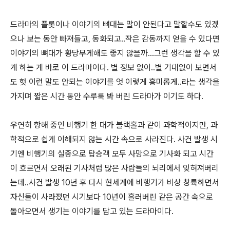
드라마의 플롯이나 이야기의 뼈대는 말이 안된다고 말할수도 있겠
으나 보는 동안 빠져들고, 동화되고..작은 감동까지 얻을 수 있다면
이야기의 뼈대가 황당무게해도 좋지 않을까...그런 생각을 할 수 있
게 하는 게 바로 이 드라마이다. 별 정보 없이..별 기대없이 보면서
도 헛 이런 말도 안되는 이야기를 엇 이렇게 흥미롭게..라는 생각을
가지며 짧은 시간 동안 수루룩 봐 버린 드라마가 이기도 하다.
우연히 항해 중인 비행기 한 대가 블랙홀과 같이 과학적이지만, 과
학적으로 쉽게 이해되지 않는 시간 속으로 사라진다. 사건 발생 시
기엔 비행기의 실종으로 탑승객 모두 사망으로 기사화 되고 시간
이 흐르면서 오래된 기사처럼 많은 사람들의 뇌리에서 잊혀져버리
는데..사건 발생 10년 후 다시 현세계에 비행기가 비상 창륙하면서
자신들이 사라졌던 시기보다 10년이 흘러버린 같은 공간 속으로
돌아오면서 생기는 이야기를 담고 있는 드라마이다.