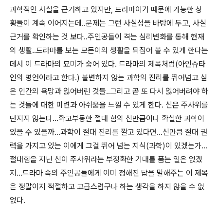
과학적인 사실을 근거하고 있지만, 드라마이기 때문에 가능한 상
황들이 계속 이어지는데..문제는 그런 사실성을 바탕에 두고, 사실
근거를 확인하는 것 보다..주인공들이 격는 심리변화를 통해 현재
의 생활..드라마를 보는 모든이의 생활을 되집어 볼 수 있게 한다는
데서 이 드라마의 묘미가 숨어 있다. 드라마의 제목처럼(아인슈타
인의 명언이라고 한다.) 불변하지 않는 과학의 진리를 뛰어넘고 싶
은 인간의 욕망과 잃어버린 것들..그리고 곧 또 다시 잃어버려야 하
는 것들에 대한 미련과 아쉬움을 느낄 수 있게 한다. 신은 주사위를
던지지 않는다...확고부동한 절대 힘의 신만큼이나 확실한 과학이
있을 수 있을까...과학이 절대 진리를 깔고 있다면...신만큼 절대 권
력을 가지고 있는 이에게 그걸 뛰어 넘는 지식(과학)이 있겠는가...
절대힘을 지닌 신이 주사위라는 부정확한 기대를 품는 일은 없겠
지...드라마 속의 주인공들에게 이미 정해진 답을 말해주는 이 제목
은 정말이지 적절하고 고급스럽구나 하는 생각을 하지 않을 수 없
없다.