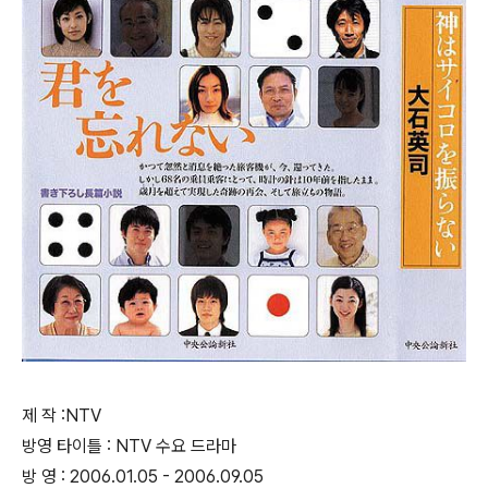
제 작 :NTV
방영 타이틀 : NTV 수요 드라마
방 영 : 2006.01.05 - 2006.09.05