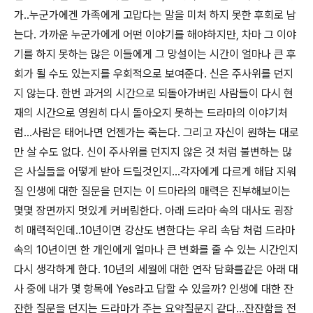
가..누군가에겐 가족에게 고맙다는 말을 미처 하지 못한 후회로 남
는다. 가까운 누군가에게 어떤 이야기를 해야하지만, 차마 그 이야
기를 하지 못하는 많은 이들에게 그 망설이는 시간이 얼마나 큰 후
회가 될 수도 있는지를 우회적으로 보여준다. 신은 주사위를 던지
지 않는다. 한번 과거의 시간으로 되돌아가버린 사람들이 다시 현
재의 시간으로 영원히 다시 돌아오지 못하는 드라마의 이야기처
럼...사람은 태어나면 언젠가는 죽는다. 그리고 자신이 원하는 대로
만 살 수도 없다. 신이 주사위를 던지지 않은 것 처럼 불변하는 많
은 사실들을 어떻게 받아 드릴것인지...각자에게 다르게 해답 지워
질 인생에 대한 질문을 던지는 이 드마라의 매력은 진부해보이는
몇몇 장면까지 멋있게 커버링한다. 아래 드라마 속의 대사도 굉장
히 매력적인데..10년이면 강산도 변한다는 우리 속담 처럼 드라마
속의 10년이면 한 개인에게 얼마나 큰 변화를 줄 수 있는 시간인지
다시 생각하게 한다. 10년의 세월에 대한 연작 담화를같은 아래 대
사 중에 내가 몇 항목에 Yes라고 답할 수 있을까? 인생에 대한 잔
잔한 질문을 던지는 드라마가 주는 요약질문지 같다...잔잔함을 전