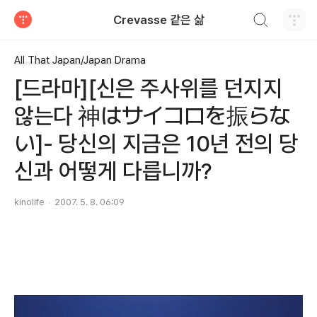
검색하기
Crevasse 같은 삶
티스토리
All That Japan/Japan Drama
[드라마][신은 주사위를 던지지
않는다 神はサイコロを振らな
い]- 당신의 지금은 10년 전의 당
신과 어떻게 다릅니까?
kinolife
2007. 5. 8. 06:09