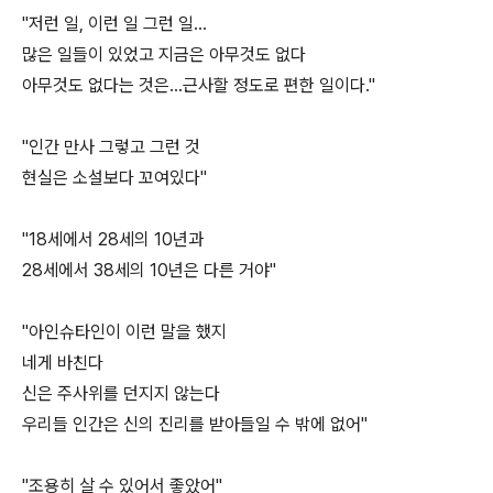
"저런 일, 이런 일 그런 일...
많은 일들이 있었고 지금은 아무것도 없다
아무것도 없다는 것은...근사할 정도로 편한 일이다."
"인간 만사 그렇고 그런 것
현실은 소설보다 꼬여있다"
"18세에서 28세의 10년과
28세에서 38세의 10년은 다른 거야"
"아인슈타인이 이런 말을 했지
네게 바친다
신은 주사위를 던지지 않는다
우리들 인간은 신의 진리를 받아들일 수 밖에 없어"
"조용히 살 수 있어서 좋았어"