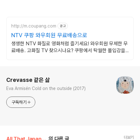
http://m.coupang.com
광고
NTV 쿠팡 와우회원 무료배송으로
생생한 NTV 화질로 영화처럼 즐기세요! 와우회원 무제한 무
료배송. 고화질 TV 찾으시나요? 쿠팡에서 탁월한 몰입감을
경험하세요.
로그 정보
Crevasse 같은 삶
Eva Armisén Cold on the outside (2017)
구독하기
더보기
All That Japan/Japan Drama
의 다른 글