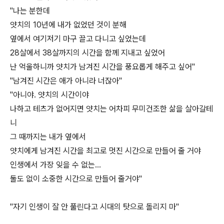
"나는 분한데
얏치의 10년에 내가 없었던 것이 분해
옆에서 여기저기 마구 끌고 다니고 싶었는데
28살에서 38살까지의 시간을 함께 지내고 싶었어
난 억울하니까 얏치가 남겨진 시간을 풍요롭게 해주고 싶어"
"남겨진 시간은 애가 아니라 너잖아"
"아니야. 얏치의 시간이야
나하고 테츠가 없어지면 얏치는 어차피 무미건조한 삶을 살아갈테
니
그 때까지는 내가 옆에서
얏치에게 남겨진 시간을 최고로 멋진 시간으로 만들어 줄 거야
인생에서 가장 잊을 수 없는...
둘도 없이 소중한 시간으로 만들어 줄거야"
"자기 인생이 잘 안 풀린다고 시대의 탓으로 돌리지 마"