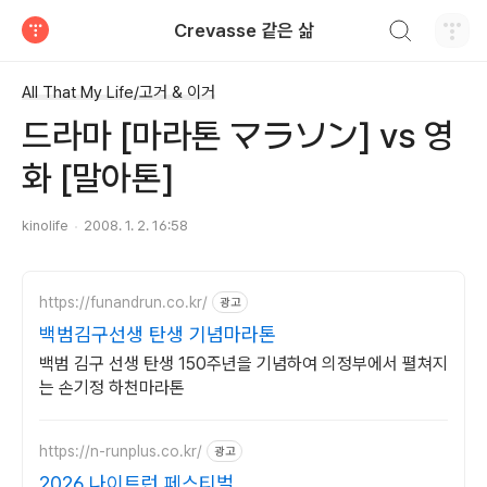
검색하기
Crevasse 같은 삶
티스토리
All That My Life/고거 & 이거
드라마 [마라톤 マラソン] vs 영
화 [말아톤]
kinolife
2008. 1. 2. 16:58
https://funandrun.co.kr/
광고
백범김구선생 탄생 기념마라톤
백범 김구 선생 탄생 150주년을 기념하여 의정부에서 펼쳐지
는 손기정 하천마라톤
https://n-runplus.co.kr/
광고
2026 나이트런 페스티벌