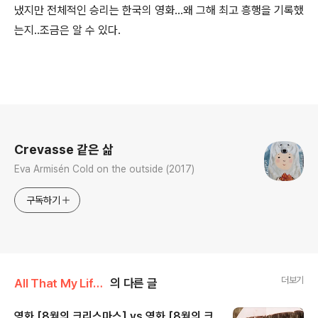
냈지만 전체적인 승리는 한국의 영화...왜 그해 최고 흥행을 기록했
는지..조금은 알 수 있다.
로그 정보
Crevasse 같은 삶
Eva Armisén Cold on the outside (2017)
구독하기
더보기
All That My Life/고거 & 이거
의 다른 글
영화 [8월의 크리스마스] vs 영화 [8월의 크