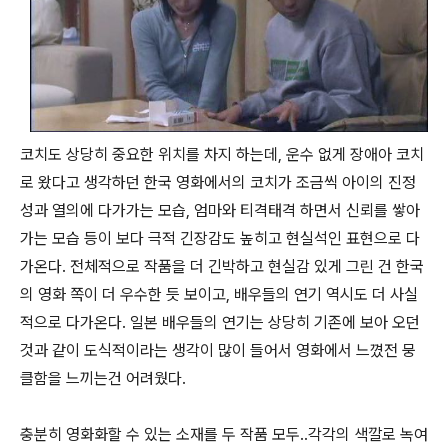
코치도 상당히 중요한 위치를 차지 하는데, 운수 없게 장애아 코치
로 왔다고 생각하던 한국 영화에서의 코치가 조금씩 아이의 진정
성과 열의에 다가가는 모습, 엄마와 티격태격 하면서 신뢰를 쌓아
가는 모습 등이 보다 극적 긴장감도 높히고 현실석인 표현으로 다
가온다. 전체적으로 작품을 더 긴박하고 현실감 있게 그린 건 한국
의 영화 쪽이 더 우수한 듯 보이고, 배우들의 연기 역시도 더 사실
적으로 다가온다. 일본 배우들의 연기는 상당히 기존에 보아 오던
것과 같이 도식적이라는 생각이 많이 들어서 영화에서 느꼈전 뭉
클함을 느끼는건 어려웠다.
충분히 영화화할 수 있는 소재를 두 작품 모두..각각의 색깔로 녹여