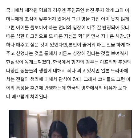
국내에서 제작된 영화의 경우엔 주인공인 형진 못지 않게 그의 어
머니에게 초점이 맞추어져 있어서 그런 병을 가진 아이 못지 않게
그런 아이를 돌보아야 하는 엄마의 입장이 아주 잘 반영되어 있다.
때론 심한 다그침으로 또 때론 자신을 학대하면서 지내온 시간..단
하나 해주고 싶은 것이 있었다면,본인이 즐거워 하는 일을 하게 해
주고 싶었다는 것을 통해서 어른도 성장해 간다는 것을 보여줘서
현실성이 높게느껴졌다. 한국에서 형진의 경우는 아프티카 추원의
다양한 동물들의 생활에 대해서 죄다 꾀고 있지만 일본 드라마에
서는 전철의 생리에 대해서 관심이 많다. 그래서 코치들도 그런 아
이의 특성을 훈련에 반영하는데 한국의 영화에서의 비유가 보다
더 매끄럽게 처리된다.