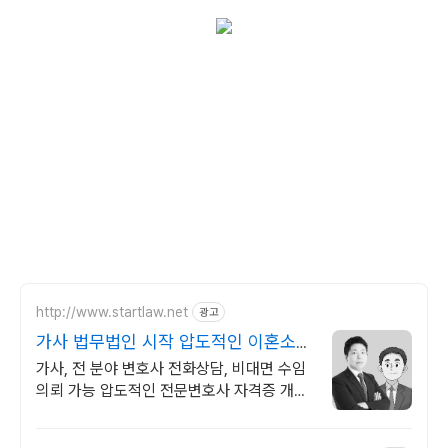
http://www.startlaw.net
광고
가사 법무법인 시작 압도적인 이혼소송
승소사례
가사, 전 분야 변호사 전화상담, 비대면 수임
의뢰 가능 압도적인 전문변호사 자격증 개수,
20개 이상!