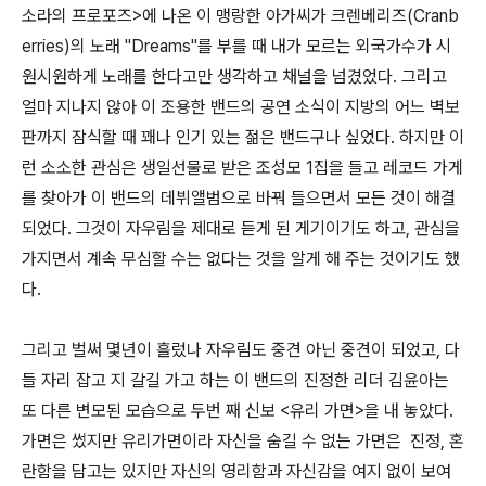
소라의 프로포즈>에 나온 이 맹랑한 아가씨가 크렌베리즈(Cranb
erries)의 노래 "Dreams"를 부를 때 내가 모르는 외국가수가 시
원시원하게 노래를 한다고만 생각하고 채널을 넘겼었다. 그리고
얼마 지나지 않아 이 조용한 밴드의 공연 소식이 지방의 어느 벽보
판까지 잠식할 때 꽤나 인기 있는 젊은 밴드구나 싶었다. 하지만 이
런 소소한 관심은 생일선물로 받은 조성모 1집을 들고 레코드 가게
를 찾아가 이 밴드의 데뷔앨범으로 바꿔 들으면서 모든 것이 해결
되었다. 그것이 자우림을 제대로 듣게 된 게기이기도 하고, 관심을
가지면서 계속 무심할 수는 없다는 것을 알게 해 주는 것이기도 했
다.
그리고 벌써 몇년이 흘렀나 자우림도 중견 아닌 중견이 되었고, 다
들 자리 잡고 지 갈길 가고 하는 이 밴드의 진정한 리더 김윤아는
또 다른 변모된 모습으로 두번 째 신보 <유리 가면>을 내 놓았다.
가면은 썼지만 유리가면이라 자신을 숨길 수 없는 가면은 진정, 혼
란함을 담고는 있지만 자신의 영리함과 자신감을 여지 없이 보여