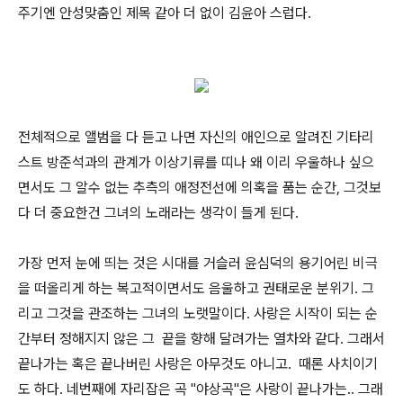
주기엔 안성맞춤인 제목 같아 더 없이 김윤아 스럽다.
전체적으로 앨범을 다 듣고 나면 자신의 애인으로 알려진 기타리
스트 방준석과의 관계가 이상기류를 띠나 왜 이리 우울하나 싶으
면서도 그 알수 없는 추측의 애정전선에 의혹을 품는 순간, 그것보
다 더 중요한건 그녀의 노래라는 생각이 들게 된다.
가장 먼저 눈에 띄는 것은 시대를 거슬러 윤심덕의 용기어린 비극
을 떠올리게 하는 복고적이면서도 음울하고 권태로운 분위기. 그
리고 그것을 관조하는 그녀의 노랫말이다. 사랑은 시작이 되는 순
간부터 정해지지 않은 그 끝을 향해 달려가는 열차와 같다. 그래서
끝나가는 혹은 끝나버린 사랑은 아무것도 아니고. 때론 사치이기
도 하다. 네번째에 자리잡은 곡 "야상곡"은 사랑이 끝나가는.. 그래