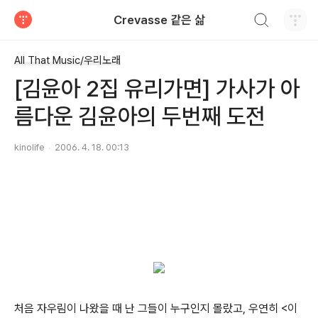
검색하기
Crevasse 같은 삶
티스토리
All That Music/우리노래
[김윤아 2집 유리가면] 가사가 아
름다운 김윤아의 두번째 도전
kinolife
2006. 4. 18. 00:13
처음 자우림이 나왔을 때 난 그들이 누구인지 몰랐고, 우연히 <이