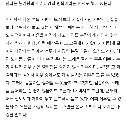
한다는 불가항력적 기대감의 반복이라는 암시도 놓지 않는다.
이제까지 나온 여느 사랑의 노래 보다 처절하지만 사랑의 본질을
보다 정확하게 보고 있는 이 앨범의 매력은 지극히 자극적이면서
도 지적이어서 마음을 아리게 하고 머리를 복잡하게 하면서 깊숙
하게 박혀 버린다. 이런 애상은 나도 모르게 다가왔다가 어렵게 떨
어져 나간다는 점에서 너무나 사랑의 본질과 닮아 있기도 하다. 이
런 노래를 만들어 낸 가수 김윤아는 노래를 잘하는 혹은 이쁜 가수
가 아니라 여우 같은 영리함을 숨기지 않는 가수이며, 솔직하고 과
감하다는 점에서 여우 중에서도 개성 넘치는 여우라고 볼 수 있겠
다. 그래서 김윤아는 싫어할 수 있을지 모르겠지만 김윤아의 노래
를 싫어하는 건 쉽지 않을지도 모른다. 나 역시도 그런데, 근래의
어느 신보보다 가까이 두고 반복해서 듣고 있다. 어찌 거부할 수 있
을까 이 우울한 사랑의 묘미를....가면을 쓴다고 써도 다 보이는 사
랑을 말이다.