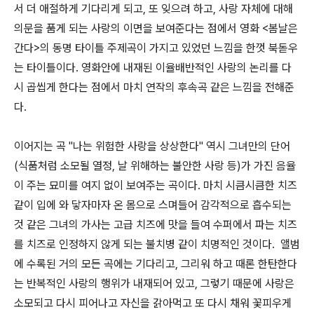
서 더 애절하게 기다리게 되고, 또 잊으려 하고, 사랑 자체에 대해
의문을 품게 되는 사랑의 이면을 보여준다는 점에서 영화 <봄날은
간다>의 동명 타이틀 주제곡이 가지고 있었던 느낌을 한껏 북돋우
는 타이틀이다. 영화안에 내재된 이율배반적인 사랑의 논리를 다
시 곱씹게 한다는 점에서 마치 연작의 후속곡 같은 느낌을 전해준
다.
이어지는 곡 "나는 위험한 사랑을 상상한다" 역시 그녀만의 단어
(식품처럼 소모될 열정, 날 위해하는 불안한 사랑 등)가 가진 음율
이 주는 묘미를 여지 없이 보여주는 곡이다. 마치 시큼시큼한 치즈
같이 입에 와 닿자마자 온 몸으로 스며들어 감각적으로 흡수되는
것 같은 그녀의 가사는 고급 치즈에 맛을 들여 수퍼에서 파는 치즈
를 치즈로 인정하지 않게 되는 불치병 같이 치명적인 것이다. 앨범
에 수록된 거의 모든 곡에는 기다리고, 그리워 하고 때론 한탄한다
는 반복적인 사랑의 행위가 내재되어 있고, 그렇기 때문에 사랑은
소모되고 다시 피어나고 자신을 갉아먹고 또 다시 채워 꽃피우게