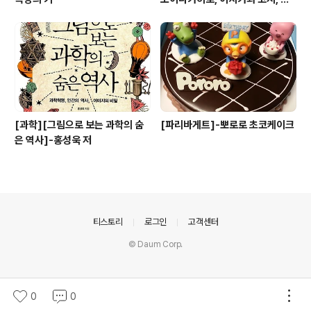
시모토 노리오, 와다 류스케 공저
[과학][그림으로 보는 과학의 숨
[파리바게트]-뽀로로 초코케이크
은 역사]-홍성욱 저
의안내
티스토리
로그인
고객센터
© Daum Corp.
0
0