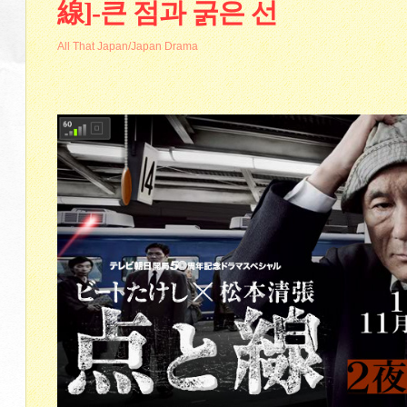
線]-큰 점과 굵은 선
All That Japan/Japan Drama