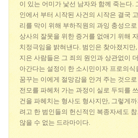
이 있는 어미가 낯선 남자와 함께 죽는다.
인에서 부터 시작된 사건의 시작은 결국 
리를 막이 위해 부하직원의 과잉 충성으로 
상사의 잘못을 위한 증거를 없애기 위해 
치정극임을 밝혀낸다. 범인은 찾아졌지만,
지은 사람들은 그 죄의 원인과 상관없이 더
아간다는 설정이 한 소시민이자 프로의식을
꿈꾸는 이에게 절망감을 안겨 주는 것으로
전모를 파헤처 가는 과정이 실로 두되를 쓰게
건을 파헤치는 형사도 형사지만, 그렇게까
려고 한 범인들의 헌신적인 복종자세도 
않을 수 없는 드라마이다.