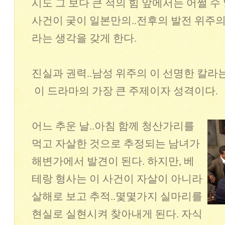
시도 그 보다 큰 적의 힘 앞에서는 어쩔 수
사건이 궂이 일본만의..전후의 발전 위주
라는 생각을 갖게 한다.
진실과 권력..남성 위주의 이 선명한 칼라
이 드라마의 가장 큰 주제이자 성격이다.
어느 추운 날..아침 함께 청산가리를
먹고 자살한 것으로 추정되는 남녀가
해변가에서 발견이 된다. 하지만, 베
테랑 형사는 이 사건이 자살이 아니라
살해로 보고 추적..몇몇가지 실마리를
현실로 실현시켜 찾아내게 된다. 자식