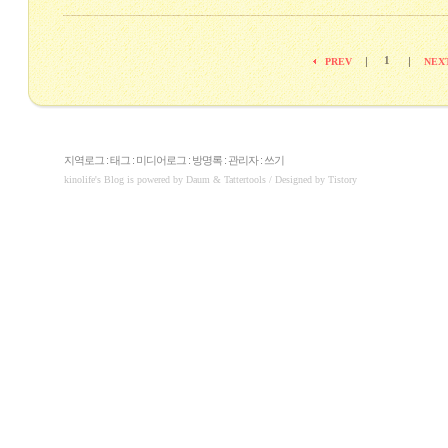
1
|
|
PREV
NEX
지역로그
:
태그
:
미디어로그
:
방명록
:
관리자
:
쓰기
kinolife
's Blog is powered by
Daum
& Tattertools / Designed by
Tistory